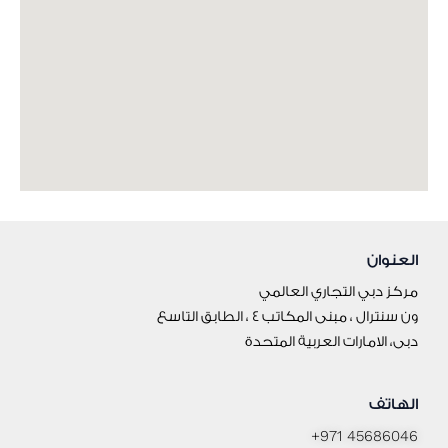
العنوان
مركز دبي التجاري العالمي
ون سنترال ، مبنى المكاتب 4 ، الطابق التاسع
دبى، الامارات العربية المتحدة
الهاتف
+971 45686046