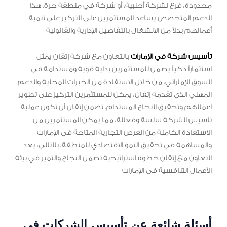
محدودة، فرع لشركة أجنبية، أو شركة في منطقة حرة. هذا
الدعم المتخصص يساعد المستثمرين على التركيز على تنمية
أعمالهم بدلاً من الانشغال بالتفاصيل الإدارية والقانونية
تأسيس شركة في الإمارات
بالتعاون مع شركة إتقان يمثل
استثماراً ذكياً يضمن للمستثمرين بداية قوية ومستدامة في
السوق الإماراتي. من خلال الاستفادة من الخبرات المحلية والدعم
المهني الذي تقدمه إتقان، يمكن للمستثمرين التركيز على تطوير
أعمالهم وتحقيق النجاح المستدام. تضمن إتقان أن تكون عملية
تأسيس الشركة سلسة وفعالة، مما يمكن المستثمرين من
الاستفادة الكاملة من الفرص التجارية المتاحة في الإمارات
والمساهمة في تحقيق النمو الاقتصادي للمنطقة. بالتالي، يعد
التعاون مع إتقان خطوة استراتيجية تضمن النجاح والتميز في بيئة
الأعمال التنافسية في الإمارات
أسئلة شائعة عن تأسيس الشركات فى