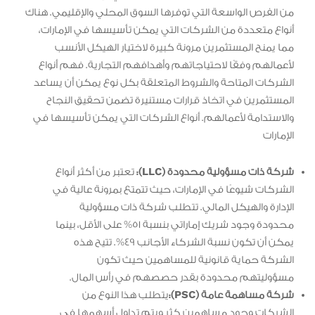
من الفرص الواسعة التي توفرها السوق المحلي والإقليمي. هناك
أنواع متعددة من الشركات التي يمكن تأسيسها في الإمارات،
مما يمنح المستثمرين مرونة كبيرة لاختيار الهيكل الأنسب
لأعمالهم وفقًا لاحتياجاتهم وأهدافهم التجارية. فهم أنواع
الشركات المتاحة والشروط المتعلقة بكل نوع يمكن أن يساعد
المستثمرين في اتخاذ قرارات مستنيرة تضمن تحقيق النجاح
والاستدامة لأعمالهم. أنواع الشركات التي يمكن تأسيسها في
الإمارات
شركة ذات مسؤولية محدودة (LLC):
تعتبر من أكثر أنواع
الشركات شيوعًا في الإمارات، حيث تتمتع بمرونة عالية في
الإدارة والهيكل المالي. تتطلب شركة ذات مسؤولية
محدودة وجود شريك إماراتي بنسبة 51% على الأقل، بينما
يمكن أن تكون نسبة الشركاء الأجانب 49%. تتيح هذه
الشركة حماية قانونية للمساهمين حيث تكون
مسؤوليتهم محدودة بقدر حصصهم في رأس المال.
شركة مساهمة عامة (PSC):
يتطلب هذا النوع من
الشركات وجود مساهمين كثر ويتم تداول أسهمها في