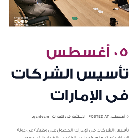
٠٥ أغسطس
تأسيس الشركات
فى الإمارات
٠٥ أغسطس POSTED AT
الاستثمار فى الامارات
itqanteam
تأسيس الشركات فى الإمارات، الحصول على وظيفة فى دولة
الإمارات تعبتر حلم كبير لدى الكثير من الشباب الذى يسعى