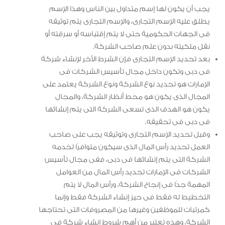
يجب أن يكون لها إسم متداول بين الناس وهذا الإسم
يطلق عليه الإسم التجارى، والإسم التجارى يتم توثيقه
فى الجهات الحكومية حتى لا يتم إقتباسه أو سرقته أو
نقل ملكيته بدون علم صاحب الشركة.
بعد تحديد الإسم التجارى فإن الشرط الأخر لإنشاء شركة
فى دبى وتكون داخل مجال تأسيس الشركات فى
الإمارات هو تحديد نوع الشركة ونوع الشركة يعتمد على
المجال الذى يكون هو محط أنظار الشركة، والمجال
يكون هو الهدف الذى تسعى الشركة التى يتم إنشائها
فى دبى فى تحقيقه.
وقبل تحديد الإسم التجارى وتوثيقه يجب على صاحب
العمل تحديد رأس المال الذى سيكون متوافرًا لخدمه
الشركة التى يتم إنشائها فى دبى، ففى مجال تأسيس
الشركات فى الإمارات تحديد رأس المال من العوامل
المهمة جدًا فى إنجاح الشركة، ورأس المال لا يتم
التخطيط له فقط فى حيز إنشاء الشركة فقط وإنما
كمرتبات للموظفين وغيرها من المصروفات التى تحتاجها
الشركة، وهذه تعتبر من أهم شروط إنشاء شركة فى