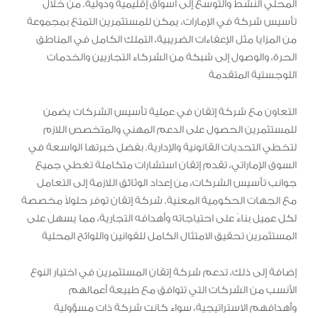
المحلي النشط والتوسع إلى أسواق إقليمية ودولية. من خلال
تأسيس شركة في الإمارات، يمكن للمستثمرين التمتع بمجموعة
من المزايا مثل الإعفاءات الضريبية، التملك الكامل في المناطق
الحرة، والوصول إلى شبكة من الشركاء التجاريين والخدمات
اللوجستية المتقدمة
التعاون مع شركة إتقان في عملية تأسيس الشركات يضمن
للمستثمرين الحصول على الدعم المهني والمتخصص اللازم
لتخطي التحديات القانونية والإدارية. بفضل خبرتها الواسعة في
السوق الإماراتي، تقدم إتقان استشارات متكاملة تغطي جميع
جوانب تأسيس الشركات، من إعداد الوثائق اللازمة إلى التعامل
مع الجهات الحكومية المعنية. شركة إتقان توفر حلولاً مخصصة
لكل عميل بناءً على احتياجاته وأهدافه التجارية، مما يسهل على
المستثمرين تحقيق الامتثال الكامل للقوانين واللوائح المحلية
إضافة إلى ذلك، تدعم شركة إتقان المستثمرين في اختيار النوع
الأنسب من الشركات التي تتوافق مع طبيعة أعمالهم
وأهدافهم الاستراتيجية، سواء كانت شركة ذات مسؤولية