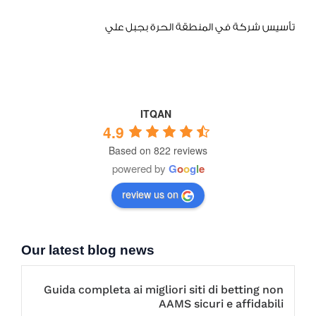
تأسيس شركة في المنطقة الحرة بجبل علي
ITQAN
4.9
Based on 822 reviews
powered by
G
o
o
g
l
e
review us on
Our latest blog news
Guida completa ai migliori siti di betting non
AAMS sicuri e affidabili