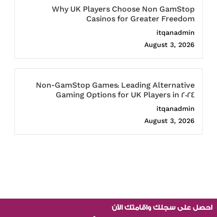
Why UK Players Choose Non GamStop
Casinos for Greater Freedom
itqanadmin
August 3, 2026
Non-GamStop Games: Leading Alternative
Gaming Options for UK Players in 2024
itqanadmin
August 3, 2026
احصل على سجلك واقامتك الآن