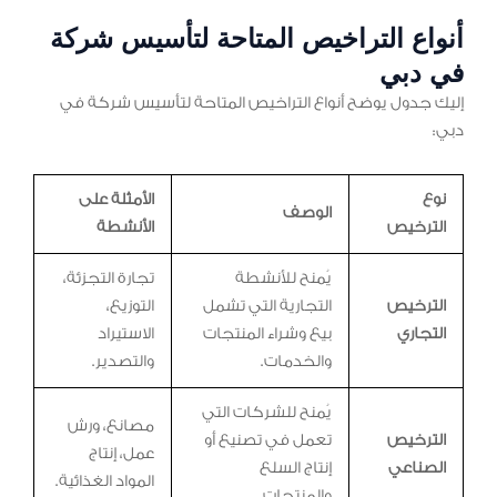
أنواع التراخيص المتاحة لتأسيس شركة
في دبي
إليك جدول يوضح أنواع التراخيص المتاحة لتأسيس شركة في
دبي:
نوع
الأمثلة على
الوصف
الترخيص
الأنشطة
يُمنح للأنشطة
تجارة التجزئة،
الترخيص
التجارية التي تشمل
التوزيع،
التجاري
بيع وشراء المنتجات
الاستيراد
والخدمات.
والتصدير.
يُمنح للشركات التي
مصانع، ورش
الترخيص
تعمل في تصنيع أو
عمل، إنتاج
الصناعي
إنتاج السلع
المواد الغذائية.
والمنتجات.