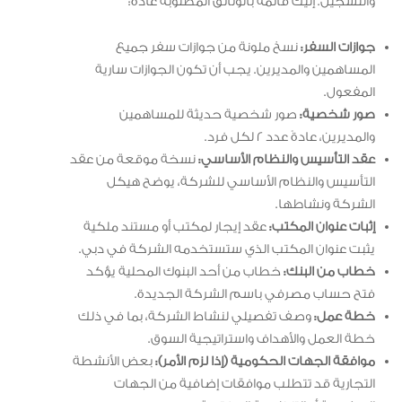
والتسجيل. إليك قائمة بالوثائق المطلوبة عادةً:
جوازات السفر:
نسخ ملونة من جوازات سفر جميع
المساهمين والمديرين. يجب أن تكون الجوازات سارية
المفعول.
صور شخصية:
صور شخصية حديثة للمساهمين
والمديرين، عادةً عدد 2 لكل فرد.
عقد التأسيس والنظام الأساسي:
نسخة موقعة من عقد
التأسيس والنظام الأساسي للشركة، يوضح هيكل
الشركة ونشاطها.
إثبات عنوان المكتب:
عقد إيجار لمكتب أو مستند ملكية
يثبت عنوان المكتب الذي ستستخدمه الشركة في دبي.
خطاب من البنك:
خطاب من أحد البنوك المحلية يؤكد
فتح حساب مصرفي باسم الشركة الجديدة.
خطة عمل:
وصف تفصيلي لنشاط الشركة، بما في ذلك
خطة العمل والأهداف واستراتيجية السوق.
موافقة الجهات الحكومية (إذا لزم الأمر):
بعض الأنشطة
التجارية قد تتطلب موافقات إضافية من الجهات