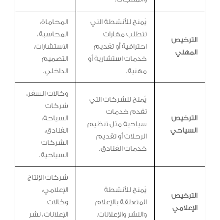
يُمنح للأنشطة التي
المحاماة،
تتطلب مهارات
المحاسبة،
الترخيص
احترافية أو تقديم
الاستشارات،
المهني
خدمات استشارية أو
التصميم
مهنية.
الداخلي.
وكالات السفر،
يُمنح للشركات التي
شركات
تقدم خدمات
الترخيص
السياحة،
سياحية مثل تنظيم
السياحي
الفنادق،
الرحلات أو تقديم
الشركات
خدمات الفنادق.
السياحية.
شركات الإنتاج
يُمنح للأنشطة
الإعلامي،
الترخيص
المتعلقة بالإعلام
وكالات
الإعلامي
والنشر والإعلانات.
الإعلانات، نشر