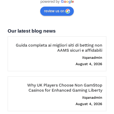
powered by
G
o
o
g
l
e
review us on
Our latest blog news
Guida completa ai migliori siti di betting non
AAMS sicuri e affidabili
itqanadmin
August 4, 2026
Why UK Players Choose Non GamStop
Casinos for Enhanced Gaming Liberty
itqanadmin
August 4, 2026