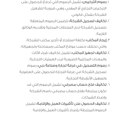
رسوم الترخيص:
تشمل الرسوم التي تُدفع للحصول على
الترخيص التجاري أو المهني، وهي ضرورية لتشغيل
الشركة بشكل قانوني.
تكاليف تسجيل الشركة:
تتضمن الرسوم المتعلقة
بتسجيل الشركة لدى السلطات المحلية وتقديم الوثائق
اللازمة.
إيجار المكتب:
تكلفة استئجار أو تأجير مكتب للشركة،
والتي تختلف حسب موقع المكتب ومساحته وتجهيزاته.
تكاليف تجهيز المكتب:
تشمل تكاليف شراء الأثاث
والمعدات المكتبية الضرورية لبدء العمليات التجارية.
رسوم التسجيل في غرفة تجارة وصناعة دبي:
رسوم
تسجيل الشركة في غرفة التجارة للحصول على العضوية
وتسهيل الأنشطة التجارية.
تكاليف فتح حساب مصرفي:
تشمل الرسوم التي قد
تكون مرتبطة بفتح حساب مصرفي باسم الشركة
وإصدار الشيكات.
تكاليف الحصول على تأشيرات العمل والإقامة:
تشمل
الرسوم المرتبطة بإصدار تأشيرات العمل والإقامة