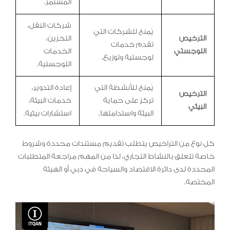
المستمر.
شركات النقل،
يُمنح للشركات التي
الترخيص
التخزين،
تقدم خدمات
اللوجستي
الخدمات
لوجستية وتوزيع.
اللوجستية.
يُمنح للأنشطة التي
إعادة التدوير،
الترخيص
تركز على حماية
خدمات البيئة،
البيئي
البيئة واستدامتها.
استشارات بيئية.
كل نوع من التراخيص يتطلب تقديم مستندات محددة وشروط
خاصة تتعلق بالنشاط التجاري، لذا من المهم مراجعة المتطلبات
المحددة لدى دائرة الاقتصاد والسياحة في دبي أو الهيئة
المختصة.