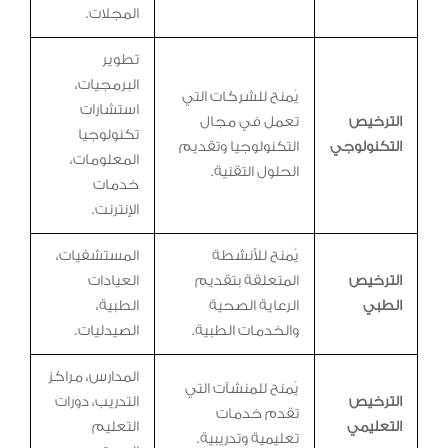
المجلات.
تطوير
البرمجيات،
يُمنح للشركات التي
استشارات
الترخيص
تعمل في مجال
تكنولوجيا
التكنولوجي
التكنولوجيا وتقديم
المعلومات،
الحلول التقنية.
خدمات
الإنترنت.
يُمنح للأنشطة
المستشفيات،
الترخيص
المتعلقة بتقديم
العيادات
الطبي
الرعاية الصحية
الطبية،
والخدمات الطبية.
الصيدليات.
المدارس، مراكز
يُمنح للمنشآت التي
الترخيص
التدريب، دورات
تقدم خدمات
التعليمي
التعليم
تعليمية وتدريبية.