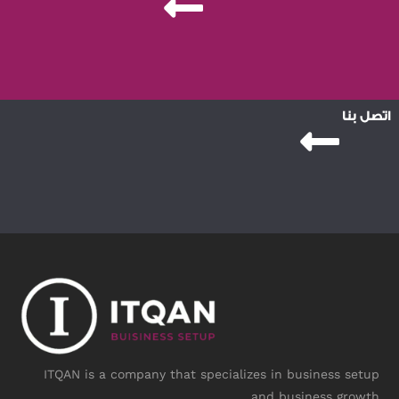
اتصل بنا
ITQAN is a company that specializes in business setup
and business growth