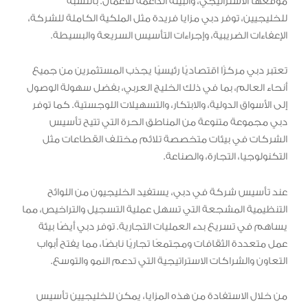
موقعها الاستراتيجي، والبيئة الداعمة للأعمال. بالنسبة
للخليجيين، توفر دبي مزايا فريدة مثل الملكية الكاملة للشركة،
الإعفاءات الضريبية، وإجراءات التأسيس السريعة والبسيطة.
تعتبر دبي مركزًا اقتصاديًا رئيسيًا يجذب المستثمرين من جميع
أنحاء العالم، بما في ذلك الخليج العربي، بفضل سهولة الوصول
إلى الأسواق الدولية، والابتكار، والتسهيلات اللوجستية. كما توفر
دبي مجموعة متنوعة من المناطق الحرة التي تتيح تأسيس
الشركات في بيئات متخصصة تلائم مختلف القطاعات مثل
التكنولوجيا، التجارة، والصناعة.
عند تأسيس شركة في دبي، يستفيد الخليجيون من اللوائح
التنظيمية المشجعة التي تسهل عملية التسجيل والتراخيص، مما
يساهم في تسريع بدء العمليات التجارية. توفر دبي أيضًا بيئة
عمل متعددة الثقافات ومجتمعًا تجاريًا نابضًا، مما يفتح أبواب
التعاون والشراكات الاستراتيجية التي تدعم النمو والتوسع.
من خلال الاستفادة من هذه المزايا، يمكن للخليجيين تأسيس