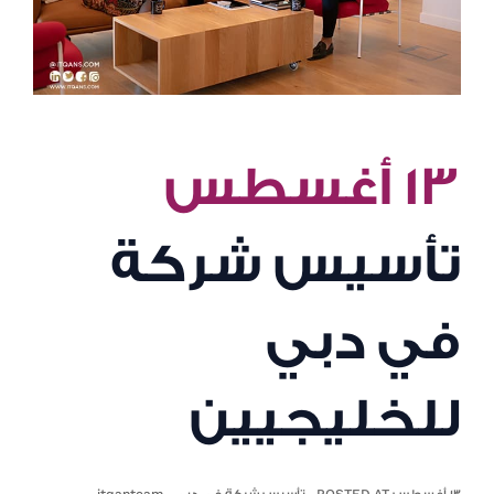
١٣ أغسطس
تأسيس شركة
في دبي
للخليجيين