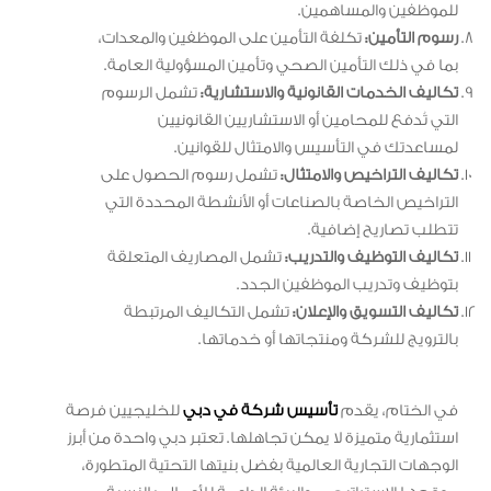
للموظفين والمساهمين.
رسوم التأمين:
تكلفة التأمين على الموظفين والمعدات،
بما في ذلك التأمين الصحي وتأمين المسؤولية العامة.
تكاليف الخدمات القانونية والاستشارية:
تشمل الرسوم
التي تُدفع للمحامين أو الاستشاريين القانونيين
لمساعدتك في التأسيس والامتثال للقوانين.
تكاليف التراخيص والامتثال:
تشمل رسوم الحصول على
التراخيص الخاصة بالصناعات أو الأنشطة المحددة التي
تتطلب تصاريح إضافية.
تكاليف التوظيف والتدريب:
تشمل المصاريف المتعلقة
بتوظيف وتدريب الموظفين الجدد.
تكاليف التسويق والإعلان:
تشمل التكاليف المرتبطة
بالترويج للشركة ومنتجاتها أو خدماتها.
في الختام، يقدم
تأسيس شركة في دبي
للخليجيين فرصة
استثمارية متميزة لا يمكن تجاهلها. تعتبر دبي واحدة من أبرز
الوجهات التجارية العالمية بفضل بنيتها التحتية المتطورة،