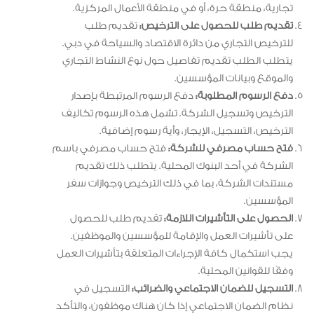
تجارية، منطقة حرة، أو في منطقة الأعمال المركزية.
تقديم طلب للحصول على الترخيص:
تقديم طلب
للترخيص التجاري من دائرة الاقتصاد والسياحة في دبي.
يتطلب الطلب تقديم تفاصيل حول نوع النشاط التجاري
والموقع وبيانات المؤسسين.
دفع الرسوم المطلوبة:
دفع الرسوم المرتبطة بإصدار
الترخيص وتسجيل الشركة. تشمل هذه الرسوم تكاليف
الترخيص، التسجيل، الإيجار، وأية رسوم إضافية.
فتح حساب مصرفي للشركة:
فتح حساب مصرفي باسم
الشركة في أحد البنوك المحلية. يتطلب ذلك تقديم
مستندات الشركة، بما في ذلك الترخيص وجوازات سفر
المؤسسين.
الحصول على التأشيرات اللازمة:
تقديم طلب للحصول
على تأشيرات العمل والإقامة للمؤسسين والموظفين.
يجب استكمال كافة الإجراءات المتعلقة بتأشيرات العمل
وفقًا للقوانين المحلية.
التسجيل للضمان الاجتماعي والضرائب:
التسجيل في
نظام الضمان الاجتماعي إذا كان هناك موظفون، والتأكد