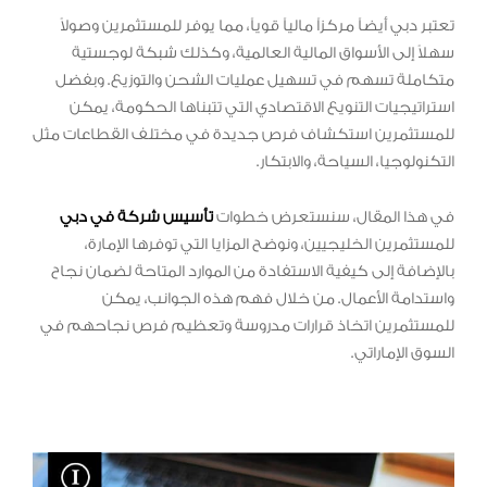
تعتبر دبي أيضاً مركزاً مالياً قوياً، مما يوفر للمستثمرين وصولاً
سهلاً إلى الأسواق المالية العالمية، وكذلك شبكة لوجستية
متكاملة تسهم في تسهيل عمليات الشحن والتوزيع. وبفضل
استراتيجيات التنويع الاقتصادي التي تتبناها الحكومة، يمكن
للمستثمرين استكشاف فرص جديدة في مختلف القطاعات مثل
التكنولوجيا، السياحة، والابتكار.
في هذا المقال، سنستعرض خطوات
تأسيس شركة في دبي
للمستثمرين الخليجيين، ونوضح المزايا التي توفرها الإمارة،
بالإضافة إلى كيفية الاستفادة من الموارد المتاحة لضمان نجاح
واستدامة الأعمال. من خلال فهم هذه الجوانب، يمكن
للمستثمرين اتخاذ قرارات مدروسة وتعظيم فرص نجاحهم في
السوق الإماراتي.