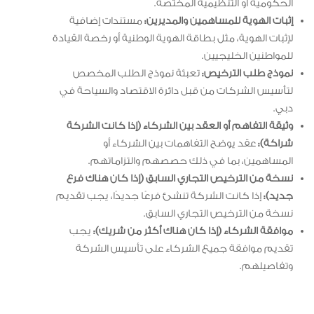
الحكومية أو التنظيمية المختصة.
إثبات الهوية للمساهمين والمديرين:
مستندات إضافية
لإثبات الهوية، مثل بطاقة الهوية الوطنية أو رخصة القيادة
للمواطنين الخليجيين.
نموذج طلب الترخيص:
تعبئة نموذج الطلب المخصص
لتأسيس الشركات من قبل دائرة الاقتصاد والسياحة في
دبي.
وثيقة التفاهم أو العقد بين الشركاء (إذا كانت الشركة
شراكة):
عقد يوضح التفاهمات بين الشركاء أو
المساهمين، بما في ذلك حصصهم والتزاماتهم.
نسخة من الترخيص التجاري السابق (إذا كان هناك فرع
جديد):
إذا كانت الشركة تنشئ فرعًا جديدًا، يجب تقديم
نسخة من الترخيص التجاري السابق.
موافقة الشركاء (إذا كان هناك أكثر من شريك):
يجب
تقديم موافقة جميع الشركاء على تأسيس الشركة
وتفاصيلهم.