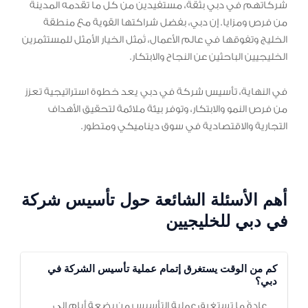
شركاتهم في دبي بثقة، مستفيدين من كل ما تقدمه المدينة
من فرص ومزايا. إن دبي، بفضل شراكتها القوية مع منطقة
الخليج وتفوقها في عالم الأعمال، تُمثل الخيار الأمثل للمستثمرين
الخليجيين الباحثين عن النجاح والابتكار.
في النهاية، تأسيس شركة في دبي يعد خطوة استراتيجية تعزز
من فرص النمو والابتكار، وتوفر بيئة ملائمة لتحقيق الأهداف
التجارية والاقتصادية في سوق ديناميكي ومتطور.
أهم الأسئلة الشائعة حول تأسيس شركة
في دبي للخليجيين
كم من الوقت يستغرق إتمام عملية تأسيس الشركة في
دبي؟
عادةً ما تستغرق عملية التأسيس من بضعة أيام إلى