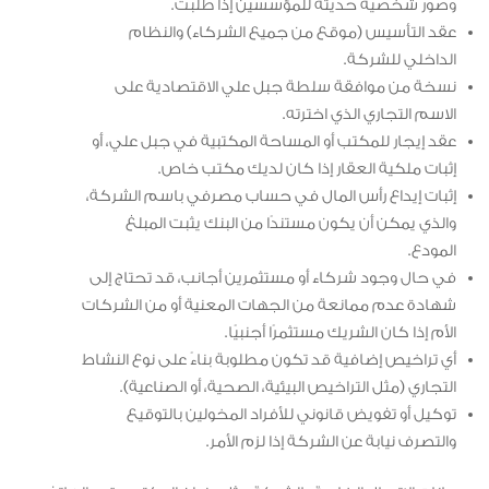
وصور شخصية حديثة للمؤسسين إذا طلبت.
عقد التأسيس (موقع من جميع الشركاء) والنظام
الداخلي للشركة.
نسخة من موافقة سلطة جبل علي الاقتصادية على
الاسم التجاري الذي اخترته.
عقد إيجار للمكتب أو المساحة المكتبية في جبل علي، أو
إثبات ملكية العقار إذا كان لديك مكتب خاص.
إثبات إيداع رأس المال في حساب مصرفي باسم الشركة،
والذي يمكن أن يكون مستندًا من البنك يثبت المبلغ
المودع.
في حال وجود شركاء أو مستثمرين أجانب، قد تحتاج إلى
شهادة عدم ممانعة من الجهات المعنية أو من الشركات
الأم إذا كان الشريك مستثمرًا أجنبيًا.
أي تراخيص إضافية قد تكون مطلوبة بناءً على نوع النشاط
التجاري (مثل التراخيص البيئية، الصحية، أو الصناعية).
توكيل أو تفويض قانوني للأفراد المخولين بالتوقيع
والتصرف نيابة عن الشركة إذا لزم الأمر.