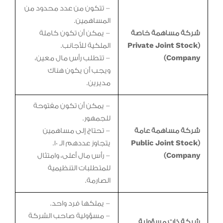
– تتكون من عدد محدود من
المساهمين.
شركة مساهمة خاصة
– يمكن أن تكون كاملة
(Private Joint Stock
الملكية للأجانب.
Company)
– تتطلب رأس مال معين،
ويجب أن يكون هناك
مديرين.
– يمكن أن تكون مفتوحة
للجمهور.
شركة مساهمة عامة
– تحتاج إلى مساهمين
(Public Joint Stock
يتجاوز عددهم الـ 10.
Company)
– رأس مال أعلى، وامتثال
للمتطلبات التنظيمية
الصارمة.
– يملكها فرد واحد.
– مسؤولية صاحب الشركة
شركة ذات مسؤولية