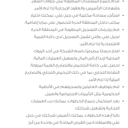
قدم جميع المستندات المطلوبة مثل جوازات السفر،
وشهادات التأسيس، والعقود الإيجارية إذا لزم الأمر.
استأجر مساحة مكتبية في جبل علي. يمكنك اختيار
مكتب داخل المنطقة الحرة للحصول على مزايا إضافية.
قم بإجراءات التسجيل المطلوبة في المنطقة الحرة
لجبل علي، والتي تشمل التسجيل لدى دائرة التنمية
الاقتصادية إذا لزم الأمر.
افتح حسابًا مصرفيًا باسم الشركة في أحد البنوك
المحلية لإيداع رأس المال وتسهيل العمليات المالية.
احصل على كافة التراخيص والتصاريح اللازمة لمزاولة
النشاط التجاري، بما في ذلك الترخيص التجاري والتصاريح
البيئية إذا لزم الأمر.
قم بتوظيف العاملين وتسجيلهم في الأنظمة
الحكومية مثل التأمينات الاجتماعية والعمل.
بعد استكمال جميع الخطوات، يمكنك بدء العمليات
التجارية وتشغيل شركتك.
باتباع هذه الخطوات، يمكنك تأسيس شركتك في جبل
علي والاستفادة من الفرص المتاحة في واحدة من أبرز