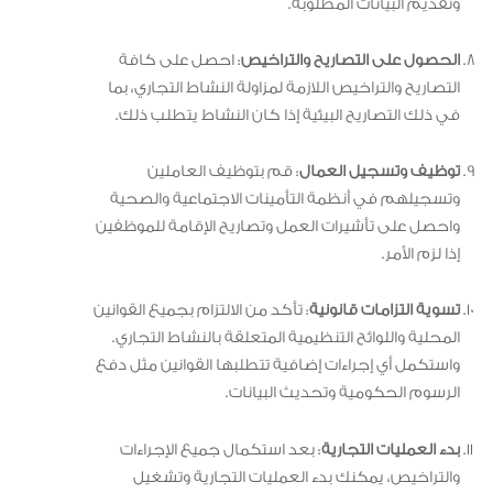
وتقديم البيانات المطلوبة.
الحصول على التصاريح والتراخيص
: احصل على كافة
التصاريح والتراخيص اللازمة لمزاولة النشاط التجاري، بما
في ذلك التصاريح البيئية إذا كان النشاط يتطلب ذلك.
توظيف وتسجيل العمال
: قم بتوظيف العاملين
وتسجيلهم في أنظمة التأمينات الاجتماعية والصحية
واحصل على تأشيرات العمل وتصاريح الإقامة للموظفين
إذا لزم الأمر.
تسوية التزامات قانونية
: تأكد من الالتزام بجميع القوانين
المحلية واللوائح التنظيمية المتعلقة بالنشاط التجاري.
واستكمل أي إجراءات إضافية تتطلبها القوانين مثل دفع
الرسوم الحكومية وتحديث البيانات.
بدء العمليات التجارية
: بعد استكمال جميع الإجراءات
والتراخيص، يمكنك بدء العمليات التجارية وتشغيل