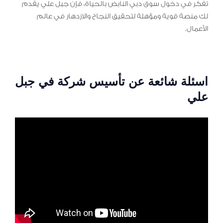
تفكر في دخول سوق دبي النابض بالحياة، فإن جبل علي يقدم
لك منصة قوية ومؤهلة لتحقيق النجاح والازدهار في عالم
الأعمال.
اسئلة شائعة عن تأسيس شركة في جبل
علي