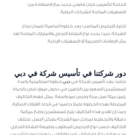
الحاجة لتأسيس كيان قانوني جديد، مع الاستفادة من
التسهيلات المتاحة للشركات الدولية.
اختيار الترخيص المناسب يعد خطوة أساسية لضمان نجاح
الشركة، حيث يحدد نوع النشاط التجاري والامتيازات المتاحة لها،
مثل الإعفاءات الضريبية أو التسهيلات الإدارية.
دور شركتنا في تأسيس شركة في دبي
ختاماً، يعد تأسيس شركة في
دبي
خطوة استراتيجية واعدة
للمستثمرين السعوديين الراغبين في دخول سوق نابض بالحياة،
يتميز ببيئة عمل مرنة وفرص نمو واسعة. يمثل فهم التكاليف
المرتبطة بهذه الخطوة عاملاً حاسمًا في اتخاذ القرارات الصائبة،
حيث إن تقدير هذه التكاليف يتيح للمستثمرين وضع ميزانية
دقيقة والتخطيط لمراحل نمو الشركة بشكل أفضل. تختلف
التكاليف حسب نوع الترخيص المطلوب، وطبيعة النشاط التجاري،
وحجم الشركة، إضافة إلى المنطقة التي يتم اختيارها للتأسيس