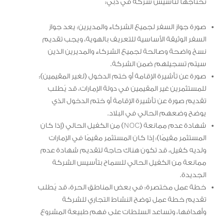
تحتاجها لتأسيس شركة في دبي:
صورة جواز السفر لجميع الشركاء والمديرين: يعد جواز
السفر الوثيقة الأساسية للتعريف بالهوية، ويجب تقديم
نسخ واضحة وصالحة لجميع الشركاء والمديرين الذين
سيتم تسجيلهم ضمن الشركة.
صورة عن تأشيرة الإقامة أو ختم الدخول (لغير المقيمين):
للمستثمرين غير المقيمين في دولة الإمارات، قد يُطلب
تقديم صورة عن تأشيرة الإقامة أو ختم الدخول الذي
يوضح وضعهم الحالي في البلاد.
شهادة عدم ممانعة (NOC) من الكفيل الحالي (إذا كان
المستثمر مقيمًا): إذا كان المستثمر مقيمًا في الإمارات
ولديه كفيل، قد تكون هناك حاجة لتقديم شهادة عدم
ممانعة من الكفيل الحالي للسماح بتأسيس الشركة
الجديدة.
خطة عمل مختصرة: في بعض المناطق الحرة، قد يُطلب
تقديم خطة عمل توضح النشاط التجاري للشركة
وأهدافها، وتساعد السلطات على فهم طبيعة المشروع