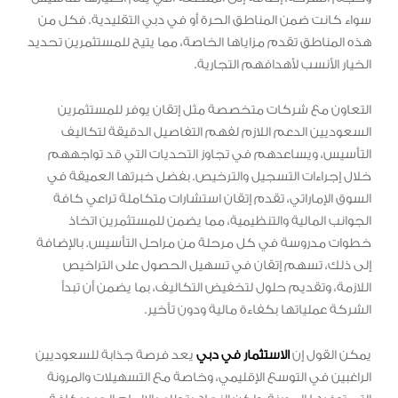
سواء كانت ضمن المناطق الحرة أو في دبي التقليدية. فكل من
هذه المناطق تقدم مزاياها الخاصة، مما يتيح للمستثمرين تحديد
الخيار الأنسب لأهدافهم التجارية.
التعاون مع شركات متخصصة مثل إتقان يوفر للمستثمرين
السعوديين الدعم اللازم لفهم التفاصيل الدقيقة لتكاليف
التأسيس، ويساعدهم في تجاوز التحديات التي قد تواجههم
خلال إجراءات التسجيل والترخيص. بفضل خبرتها العميقة في
السوق الإماراتي، تقدم إتقان استشارات متكاملة تراعي كافة
الجوانب المالية والتنظيمية، مما يضمن للمستثمرين اتخاذ
خطوات مدروسة في كل مرحلة من مراحل التأسيس. بالإضافة
إلى ذلك، تسهم إتقان في تسهيل الحصول على التراخيص
اللازمة، وتقديم حلول لتخفيض التكاليف، بما يضمن أن تبدأ
الشركة عملياتها بكفاءة مالية ودون تأخير.
يمكن القول إن
الاستثمار في دبي
يعد فرصة جذابة للسعوديين
الراغبين في التوسع الإقليمي، وخاصة مع التسهيلات والمرونة