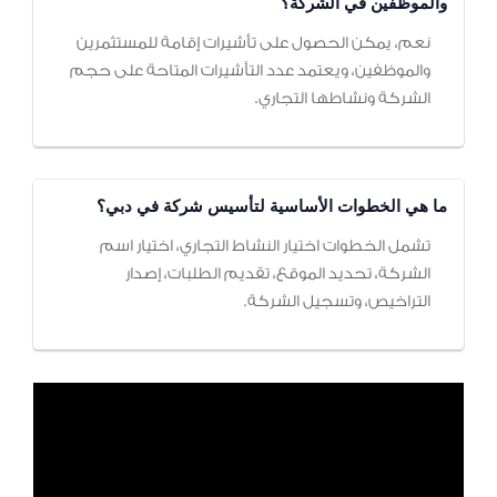
والموظفين في الشركة؟
نعم، يمكن الحصول على تأشيرات إقامة للمستثمرين
والموظفين، ويعتمد عدد التأشيرات المتاحة على حجم
الشركة ونشاطها التجاري.
ما هي الخطوات الأساسية لتأسيس شركة في دبي؟
تشمل الخطوات اختيار النشاط التجاري، اختيار اسم
الشركة، تحديد الموقع، تقديم الطلبات، إصدار
التراخيص، وتسجيل الشركة.