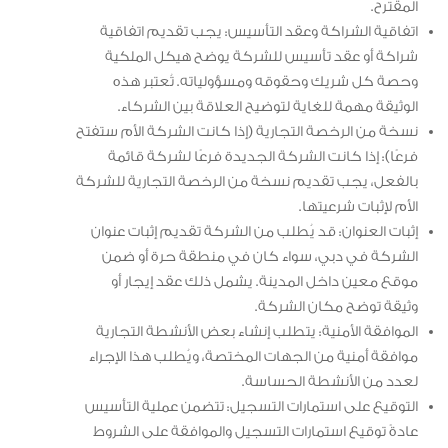
المقترح.
اتفاقية الشراكة وعقد التأسيس: يجب تقديم اتفاقية
شراكة أو عقد تأسيس للشركة يوضح هيكل الملكية
وحصة كل شريك وحقوقه ومسؤولياته. تُعتبر هذه
الوثيقة مهمة للغاية لتوضيح العلاقة بين الشركاء.
نسخة من الرخصة التجارية (إذا كانت الشركة الأم ستفتح
فرعًا): إذا كانت الشركة الجديدة فرعًا لشركة قائمة
بالفعل، يجب تقديم نسخة من الرخصة التجارية للشركة
الأم لإثبات شرعيتها.
إثبات العنوان: قد يُطلب من الشركة تقديم إثبات عنوان
الشركة في دبي، سواء كان في منطقة حرة أو ضمن
موقع معين داخل المدينة. يشمل ذلك عقد إيجار أو
وثيقة توضح مكان الشركة.
الموافقة الأمنية: يتطلب إنشاء بعض الأنشطة التجارية
موافقة أمنية من الجهات المختصة، ويُطلب هذا الإجراء
لعدد من الأنشطة الحساسة.
التوقيع على استمارات التسجيل: تتضمن عملية التأسيس
عادةً توقيع استمارات التسجيل والموافقة على الشروط