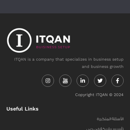
ITQAN is a company that specializes in business setup
and business growth
Instagram
Linkedin-
Twitter
Face
in
f
Copyright ITQAN © 2024
Useful Links
الأسئلة المتكررة
تأسيس شركة في دبي