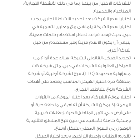
للشركات الاختيار من بينها، بما في ذلك الأنشطة التجارية،
الصناعية، والخدمية.
اختيار اسم الشركة: بعد تحديد النشاط التجاري، يجب
اختيار اسم للشركة يتماشى مع معايير التسمية في
دبي، حيث توجد قواعد تحظر استخدام كلمات معينة.
ينبغي أن يكون الاسم فريدًا وغير مستخدم من قبل
شركة أخرى.
تحديد الهيكل القانوني للشركة: هناك عدة أنواع من
الهياكل القانونية للشركات في دبي، مثل شركة ذات
مسؤولية محدودة (LLC)، فرع لشركة أجنبية، أو شركة
منطقة حرة. اختيار الهيكل المناسب يعتمد على أهداف
الشركة ونوع نشاطها التجاري.
اختيار موقع الشركة: يعد اختيار الموقع من القرارات
المهمة، إذ يمكن للشركة أن تُقام في منطقة حرة، أو
على أرض دبي. تتميز المناطق الحرة بإعفاءات ضريبية
وملكية كاملة للأجانب، في حين تتيح المناطق التقليدية
الوصول إلى السوق المحلي بشكل أوسع.
تقديم الطلبات وإصدار التراخيص: بعد اختيار الهيكل