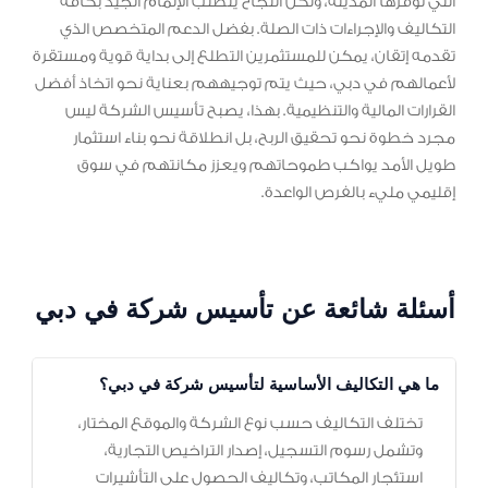
التي توفرها المدينة، ولكن النجاح يتطلب الإلمام الجيد بكافة
التكاليف والإجراءات ذات الصلة. بفضل الدعم المتخصص الذي
تقدمه إتقان، يمكن للمستثمرين التطلع إلى بداية قوية ومستقرة
لأعمالهم في دبي، حيث يتم توجيههم بعناية نحو اتخاذ أفضل
القرارات المالية والتنظيمية. بهذا، يصبح تأسيس الشركة ليس
مجرد خطوة نحو تحقيق الربح، بل انطلاقة نحو بناء استثمار
طويل الأمد يواكب طموحاتهم ويعزز مكانتهم في سوق
إقليمي مليء بالفرص الواعدة.
أسئلة شائعة عن تأسيس شركة في دبي
ما هي التكاليف الأساسية لتأسيس شركة في دبي؟
تختلف التكاليف حسب نوع الشركة والموقع المختار،
وتشمل رسوم التسجيل، إصدار التراخيص التجارية،
استئجار المكاتب، وتكاليف الحصول على التأشيرات