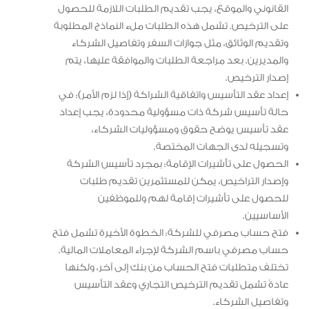
القانوني والموقع، يجب تقديم الطلبات اللازمة للحصول
على الترخيص. تشمل هذه الطلبات ملء النماذج المطلوبة
وتقديم الوثائق، مثل جوازات السفر وتفاصيل الشركاء
والمديرين. بعد مراجعة الطلبات والموافقة عليها، يتم
إصدار الترخيص.
إعداد عقد التأسيس واتفاقية الشراكة (إذا لزم الأمر): في
حالة تأسيس شركة ذات مسؤولية محدودة، يجب إعداد
عقد تأسيس يوضح حقوق ومسؤوليات الشركاء،
وتسجيله لدى الجهات المختصة.
الحصول على تأشيرات الإقامة: بمجرد تأسيس الشركة
وإصدار التراخيص، يمكن للمستثمرين تقديم طلبات
للحصول على تأشيرات إقامة لهم وللموظفين
الأساسيين.
فتح حساب مصرفي للشركة: الخطوة الأخيرة تشمل فتح
حساب مصرفي باسم الشركة لإجراء المعاملات المالية.
تختلف متطلبات فتح الحساب من بنك إلى آخر، ولكنها
عادةً تشمل تقديم الترخيص التجاري وعقد التأسيس
وتفاصيل الشركاء.