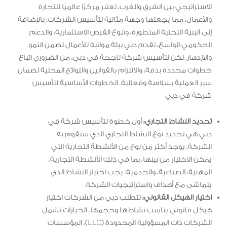
الاستراتيجي بين الشرق والغرب، تعتبر مركزًا عالميًا للتجارة
والأعمال، مما يجعلها وجهة مثالية لتأسيس الشركات. بالإضافة
إلى البنية التحتية المتطورة، وتنوع الفرص الاستثمارية، والدعم
الحكومي الواسع، تقدم دبي بيئة مواتية للأعمال تضمن النمو
والازدهار. لكن لتأسيس شركة ناجحة في دبي، من الضروري اتباع
خطوات محددة بدقة، والالتزام بالقوانين واللوائح المحلية لضمان
سير العملية بسلاسة وفعالية. الخطوات الأساسية لتأسيس
شركة في دبي
تحديد النشاط التجاري:
أول خطوة لتأسيس شركة في
دبي هي تحديد نوع النشاط التجاري الذي ستقوم به
الشركة. يوجد أكثر من نوع من الأنشطة التجارية التي
يمكن الاختيار من بينها، بما في ذلك الأنشطة التجارية،
المهنية، الصناعية، والخدمية. يجب اختيار النشاط الذي
يتماشى مع أهداف واستراتيجيات الشركة.
اختيار الهيكل القانوني:
تتطلب دبي من الشركات اختيار
هيكل قانوني يناسب نشاطها وحجمها. الخيارات تشمل
الشركات ذات المسؤولية المحدودة (LLC)، المؤسسات