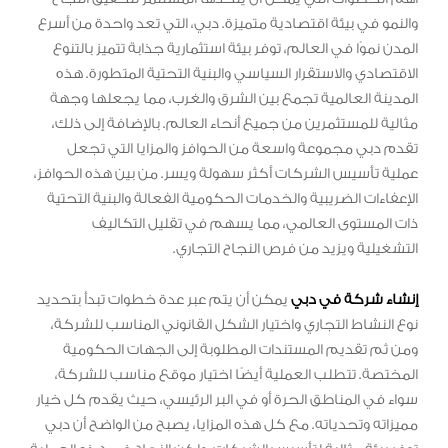
والنمو في بيئة اقتصادية متميزة. دبي، التي تعد واحدة من أسرع
المدن نموًا في العالم، توفر بيئة استثمارية جذابة تتميز بالتنوع
الاقتصادي والاستقرار السياسي والبنية التحتية المتطورة. هذه
المدينة العالمية تجمع بين الشرق والغرب، مما يجعلها وجهة
مثالية للمستثمرين من جميع أنحاء العالم. بالإضافة إلى ذلك،
تقدم دبي مجموعة واسعة من الحوافز والمزايا التي تجعل
عملية تأسيس الشركات أكثر سهولة ويسر. من بين هذه الحوافز،
الإعفاءات الضريبية والخدمات الحكومية الفعالة والبنية التحتية
ذات المستوى العالمي، مما يسهم في تقليل التكاليف
التشغيلية ويزيد من فرص النجاح التجاري.
إنشاء شركة في دبي
يمكن أن يتم عبر عدة خطوات تبدأ بتحديد
نوع النشاط التجاري واختيار الشكل القانوني المناسب للشركة،
ومن ثم تقديم المستندات المطلوبة إلى الجهات الحكومية
المختصة. تتطلب العملية أيضًا اختيار موقع مناسب للشركة،
سواء في المناطق الحرة أو في البر الرئيسي، حيث يقدم كل خيار
مميزاته وتحدياته. مع كل هذه المزايا، يصبح من الواضح أن دبي