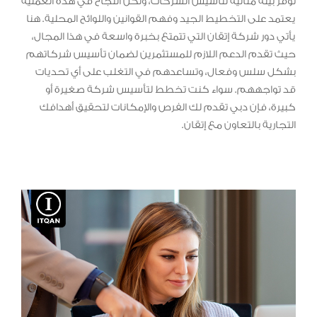
توفر بيئة مثالية لتأسيس الشركات، ولكن النجاح في هذه العملية
يعتمد على التخطيط الجيد وفهم القوانين واللوائح المحلية. هنا
يأتي دور شركة إتقان التي تتمتع بخبرة واسعة في هذا المجال،
حيث تقدم الدعم اللازم للمستثمرين لضمان تأسيس شركاتهم
بشكل سلس وفعال، وتساعدهم في التغلب على أي تحديات
قد تواجههم. سواء كنت تخطط لتأسيس شركة صغيرة أو
كبيرة، فإن دبي تقدم لك الفرص والإمكانات لتحقيق أهدافك
التجارية بالتعاون مع إتقان.