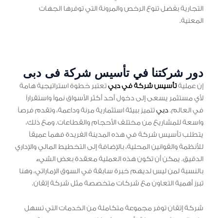
التجارية بفضل تنوع الرخص والمرونة التي توفرها الجهات
المعنية.
دور شركتنا في تأسيس شركة فى دبى
إن عملية
تأسيس شركة في دبي
تعتبر خطوة استراتيجية هامة
لأي مستثمر يسعى إلى دخول أحد أكثر الأسواق نمواً واستقراراً
في العالم.
دبي
تتميز ببيئة استثمارية مرنة وداعمة، وتقدم فرصاً
واسعة للمشاريع من مختلف الأحجام والقطاعات. ومع ذلك،
يتطلب تأسيس شركة في هذه المدينة الفريدة فهماً عميقاً
للأنظمة والقوانين المحلية، بالإضافة إلى التخطيط المالي والإداري
الدقيق. يمكن أن تكون هذه العملية معقدة بعض الشيء
بالنسبة لمن ليس لديهم خبرة سابقة في السوق الإماراتي، وهنا
تبرز أهمية التعاون مع شركات متخصصة مثل شركة إتقان.
شركة إتقان توفر مجموعة متكاملة من الخدمات التي تسهل