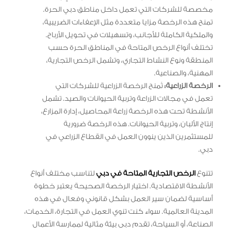
مخصصة للشركات التي تعمل داخل مناطق دبي الحرة.
تمنح هذه الرخصة مزايا متعددة مثل الإعفاءات الضريبية،
والملكية الكاملة للأجانب، وتسهيلات في تحويل الأرباح.
تختلف أنواع الرخص المتاحة في المناطق الحرة حسب
المنطقة ونوع النشاط التجاري، وتشمل الرخص التجارية،
المهنية، والصناعية.
الرخصة الزراعية:
تُمنح الرخصة الزراعية للشركات التي
تعمل في مجالات الزراعة وتربية الحيوانات والصيد. تشمل
الأنشطة تحت هذه الرخصة زراعة المحاصيل، إدارة المزارع،
إنتاج الألبان، وتربية الحيوانات. هذه الرخصة ضرورية
للمستثمرين الذين ينوون العمل في القطاع الزراعي في
دبي.
تتنوع
الرخص التجارية المتاحة في دبي
لتناسب مختلف أنواع
الأنشطة الاقتصادية. اختيار الرخصة الصحيحة يعتبر خطوة
أساسية لضمان سير العمل بشكل قانوني وفعال في هذه
المدينة العالمية. سواء كنت تنوي العمل في التجارة، الخدمات،
الصناعة، أو السياحة، تقدم دبي بيئة مثالية لممارسة الأعمال