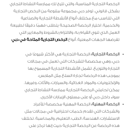
الرخصة التجارية المناسبة، والتي تتيح لك ممارسة النشاط التجاري
بشكل قانوني. توفر دبي مجموعة متنوعة من الرخص التجارية
التي تتناسب مع مختلف أنواع الأنشطة التجارية والصناعية
والخدمية. اختيار الرخصة الصحيحة يتطلب فهمًا دقيقًا لطبيعة
العمل الذي تنوي القيام به، والالتزام بالشروط والمعايير التي
تفرضها الجهات المعنية. أنواع
الرخص التجارية المتاحة في دبي
الرخصة التجارية:
الرخصة التجارية هي الأكثر شيوعًا في
دبي، وهي مخصصة للشركات التي تعمل في مجالات
التجارة والتوزيع. تشمل الأنشطة التجارية المسموح بها
بموجب هذه الرخصة تجارة السلع مثل الملابس،
والإلكترونيات، والمواد الغذائية، والسيارات، والأثاث، وغيرها.
يمكن لحاملي الرخصة التجارية ممارسة النشاط التجاري
سواء داخل دبي أو على مستوى الإمارات الأخرى.
الرخصة المهنية:
الرخصة المهنية مخصصة للأفراد
والشركات التي تقدم خدمات احترافية في مجالات مثل
الاستشارات، الهندسة، الطب، التعليم، والمحاسبة. تختلف
هذه الرخصة عن الرخصة التجارية حيث إنها تركز على