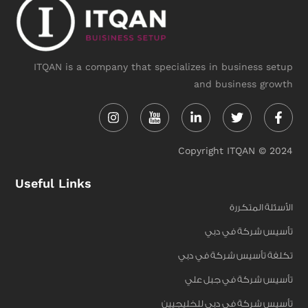
ITQAN is a company that specializes in business setup
and business growth
Instagram
Linkedin-
Twitter
Face
in
f
Copyright ITQAN © 2024
Useful Links
الأسئلة المتكررة
تأسيس شركة في دبي
تكلفة تأسيس شركة في دبي
تأسيس شركة في جبل علي
تأسيس شركة في دبي للخليجيين