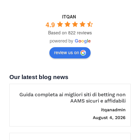
ITQAN
4.9
Based on 822 reviews
powered by
G
o
o
g
l
e
review us on
Our latest blog news
Guida completa ai migliori siti di betting non
AAMS sicuri e affidabili
itqanadmin
August 4, 2026