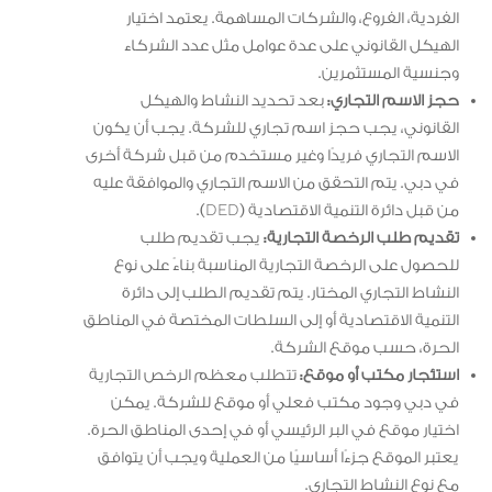
الفردية، الفروع، والشركات المساهمة. يعتمد اختيار
الهيكل القانوني على عدة عوامل مثل عدد الشركاء
وجنسية المستثمرين.
حجز الاسم التجاري:
بعد تحديد النشاط والهيكل
القانوني، يجب حجز اسم تجاري للشركة. يجب أن يكون
الاسم التجاري فريدًا وغير مستخدم من قبل شركة أخرى
في دبي. يتم التحقق من الاسم التجاري والموافقة عليه
من قبل دائرة التنمية الاقتصادية (DED).
تقديم طلب الرخصة التجارية:
يجب تقديم طلب
للحصول على الرخصة التجارية المناسبة بناءً على نوع
النشاط التجاري المختار. يتم تقديم الطلب إلى دائرة
التنمية الاقتصادية أو إلى السلطات المختصة في المناطق
الحرة، حسب موقع الشركة.
استئجار مكتب أو موقع:
تتطلب معظم الرخص التجارية
في دبي وجود مكتب فعلي أو موقع للشركة. يمكن
اختيار موقع في البر الرئيسي أو في إحدى المناطق الحرة.
يعتبر الموقع جزءًا أساسيًا من العملية ويجب أن يتوافق
مع نوع النشاط التجاري.