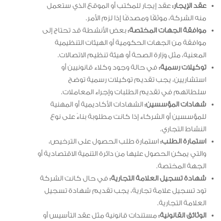
عقد الإيجار:
عقد إيجار للمكتب أو الموقع الذي ستعمل
منه الشركة، موثقًا ومصدقًا إذا لزم الأمر.
موافقة الجهات المختصة:
بعض الأنشطة قد تحتاج إلى
موافقة من الجهات الحكومية أو الهيئات التنظيمية
المعنية، مثل وزارة الصحة أو هيئة تنظيم الاتصالات.
توكيلات رسمية:
في حالة وجود وكلاء قانونيين أو
استشاريين، يجب تقديم توكيلات رسمية توضح
سلطاتهم في تقديم الطلبات وإجراء المعاملات.
شهادات المؤسسين:
الشهادات الأكاديمية أو المهنية
للمؤسسين أو الشركاء إذا كانت مطلوبة بناءً على نوع
النشاط التجاري.
استمارة الطلب:
استمارة طلب الحصول على الترخيص،
والتي يمكن الحصول عليها من دائرة التنمية الاقتصادية أو
الجهة المختصة.
شهادة تسجيل العلامة التجارية:
في حال كانت الشركة
تود تسجيل علامة تجارية، يجب تقديم شهادة تسجيل
العلامة التجارية.
الوثائق القانونية:
مستندات قانونية مثل عقد التأسيس أو