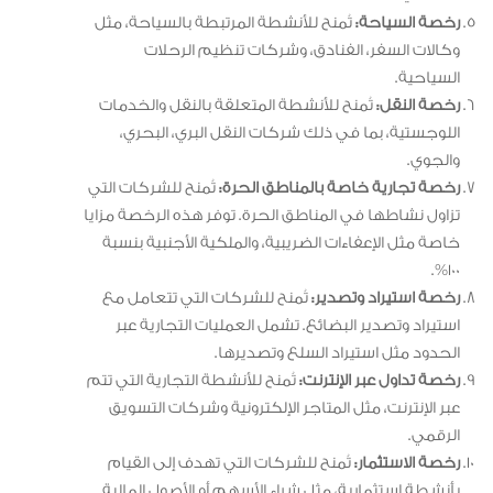
رخصة السياحة:
تُمنح للأنشطة المرتبطة بالسياحة، مثل
وكالات السفر، الفنادق، وشركات تنظيم الرحلات
السياحية.
رخصة النقل:
تُمنح للأنشطة المتعلقة بالنقل والخدمات
اللوجستية، بما في ذلك شركات النقل البري، البحري،
والجوي.
رخصة تجارية خاصة بالمناطق الحرة:
تُمنح للشركات التي
تزاول نشاطها في المناطق الحرة. توفر هذه الرخصة مزايا
خاصة مثل الإعفاءات الضريبية، والملكية الأجنبية بنسبة
100%.
رخصة استيراد وتصدير:
تُمنح للشركات التي تتعامل مع
استيراد وتصدير البضائع. تشمل العمليات التجارية عبر
الحدود مثل استيراد السلع وتصديرها.
رخصة تداول عبر الإنترنت:
تُمنح للأنشطة التجارية التي تتم
عبر الإنترنت، مثل المتاجر الإلكترونية وشركات التسويق
الرقمي.
رخصة الاستثمار:
تُمنح للشركات التي تهدف إلى القيام
بأنشطة استثمارية، مثل شراء الأسهم أو الأصول المالية.