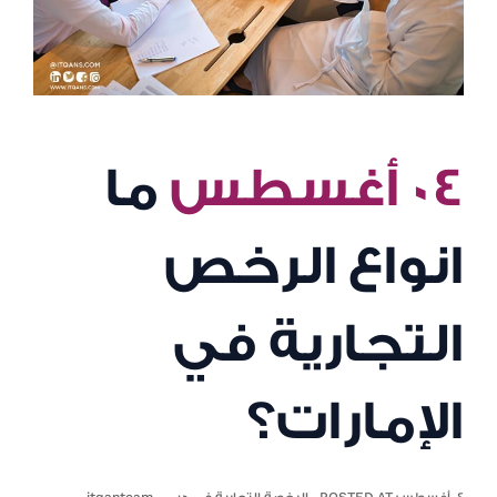
٠٤ أغسطس
ما
انواع الرخص
التجارية في
الإمارات؟