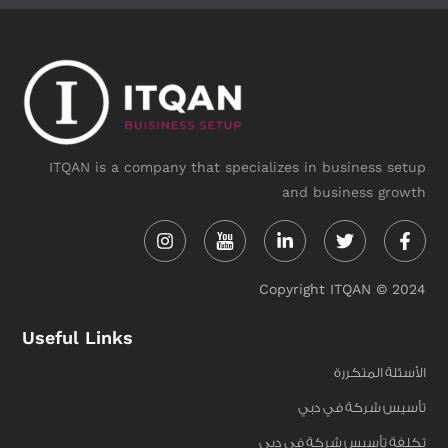
ITQAN is a company that specializes in business setup
and business growth
Instagram
Linkedin-
Twitter
Face
in
f
Copyright ITQAN © 2024
Useful Links
الأسئلة المتكررة
تأسيس شركة في دبي
تكلفة تأسيس شركة في دبي