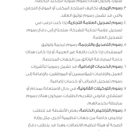
سنويًا، وتكون هناك رسوم سنوية لتجديد الرخصة.
رسوم الإيجار:
تكاليف استئجار المكتب أو الموقع التجاري،
والتي قد تشمل رسوم توثيق العقد.
رسوم تسجيل العلامة التجارية:
إذا كنت ترغب في
تسجيل علامة تجارية للشركة، ستحتاج إلى دفع رسوم
لتسجيل العلامة.
رسوم التصديق والترجمة:
رسوم ترجمة وتوثيق
المستندات إذا كانت باللغة غير العربية، أو إذا كانت هناك
حاجة لمصادقة الوثائق من الجهات المختصة.
رسوم الخدمات الإضافية:
قد تشمل رسومًا لتأشيرات
العمل والإقامات للمؤسسين أو الموظفين، بالإضافة إلى
رسوم تسجيل الضرائب أو خدمات إضافية.
رسوم التوكيلات القانونية:
في حال الاستعانة بمحامٍ أو
استشاري قانوني لتقديم الطلبات، سيكون هناك رسوم
مرتبطة بخدماتهم.
رسوم التراخيص الخاصة:
بعض الأنشطة قد تتطلب
تراخيص خاصة من جهات تنظيمية أخرى، مثل وزارة
الصحة أو هيئة تنظيم الاتصالات، وهذا قد يتطلب دفع