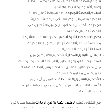
والوثائق المقدمة. قد تطلب منك تقديم مستندات
إضافية أو توضيحات إذا لزم الأمر.
استلام الرخصة الجديدة:
بعد الموافقة على طلب
التجديد ودفع الرسوم، ستتلقى الرخصة التجارية
الجديدة. تأكد من التحقق من جميع التفاصيل في
الرخصة لضمان صحتها.
تحديث سجلات الشركة:
قم بتحديث سجلات الشركة
والأنظمة الداخلية الخاصة بك بالمعلومات الجديدة
المتعلقة بالرخصة التجارية.
الامتثال للقوانين المحلية:
تأكد من الالتزام بجميع
المتطلبات القانونية والتنظيمية المتعلقة بتجديد الرخصة،
مثل تحديث البيانات لدى الجهات الرسمية إذا كانت هناك
تغييرات في معلومات الشركة.
التأكد من استمرارية الأنشطة:
تحقق من أن جميع
الأنشطة التجارية تستمر بشكل طبيعي دون انقطاع بعد
تجديد الرخصة.
في الختام، تعتبر
الرخص التجارية في الإمارات
عنصرًا حيويًا في