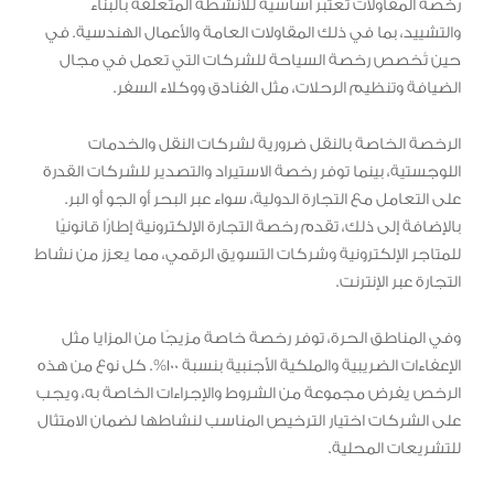
رخصة المقاولات تُعتبر أساسية للأنشطة المتعلقة بالبناء
والتشييد، بما في ذلك المقاولات العامة والأعمال الهندسية. في
حين تُخصص رخصة السياحة للشركات التي تعمل في مجال
الضيافة وتنظيم الرحلات، مثل الفنادق ووكلاء السفر.
الرخصة الخاصة بالنقل ضرورية لشركات النقل والخدمات
اللوجستية، بينما توفر رخصة الاستيراد والتصدير للشركات القدرة
على التعامل مع التجارة الدولية، سواء عبر البحر أو الجو أو البر.
بالإضافة إلى ذلك، تقدم رخصة التجارة الإلكترونية إطارًا قانونيًا
للمتاجر الإلكترونية وشركات التسويق الرقمي، مما يعزز من نشاط
التجارة عبر الإنترنت.
وفي المناطق الحرة، توفر رخصة خاصة مزيجًا من المزايا مثل
الإعفاءات الضريبية والملكية الأجنبية بنسبة 100%. كل نوع من هذه
الرخص يفرض مجموعة من الشروط والإجراءات الخاصة به، ويجب
على الشركات اختيار الترخيص المناسب لنشاطها لضمان الامتثال
للتشريعات المحلية.