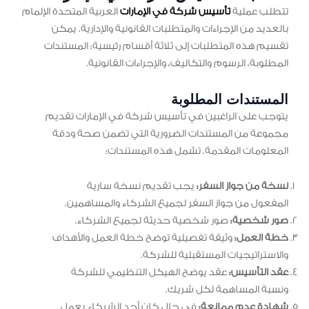
تتطلب عملية
تأسيس شركة في الإمارات
العربية المتحدة الإلمام
بالعديد من الإجراءات والمتطلبات القانونية والإدارية. يمكن
تقسيم هذه المتطلبات إلى ثلاثة أقسام رئيسية: المستندات
المطلوبة، الرسوم والتكاليف، والإجراءات القانونية.
المستندات المطلوبة
يتوجب على الراغبين في تأسيس شركة في الإمارات تقديم
مجموعة من المستندات الضرورية التي تضمن صحة ودقة
المعلومات المقدمة. تشمل هذه المستندات:
نسخة من جواز السفر:
يجب تقديم نسخة سارية
المفعول من جواز السفر لجميع الشركاء والمساهمين.
صور شخصية:
صور شخصية حديثة لجميع الشركاء.
خطة العمل:
وثيقة تفصيلية توضح خطة العمل والأهداف
والاستراتيجيات المستقبلية للشركة.
عقد التأسيس:
عقد يوضح الهيكل التنظيمي للشركة
ونسبة المساهمة لكل شريك.
شهادة عدم ممانعة:
في حال كان أحد الشركاء يعمل