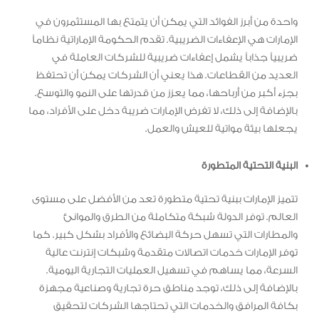
واحدة من أبرز الفوائد التي يمكن أن يتمتع بها المستثمرون في
الإمارات هي الإعفاءات الضريبية. تقدم الحكومة الإماراتية نظاماً
ضريبياً جذاباً يشمل إعفاءات ضريبية للشركات العاملة في
العديد من القطاعات. هذا يعني أن الشركات يمكن أن تحتفظ
بجزء أكبر من أرباحها، مما يعزز من قدرتها على النمو والتوسع.
بالإضافة إلى ذلك، لا تفرض الإمارات ضريبة دخل على الأفراد، مما
يجعلها بيئة مواتية للعيش والعمل.
البنية التحتية المتطورة
تتميز الإمارات ببنية تحتية متطورة تعد من الأفضل على مستوى
العالم. توفر الدولة شبكة متكاملة من الطرق والموانئ
والمطارات التي تسهل حركة البضائع والأفراد بشكل كبير. كما
توفر الإمارات خدمات اتصالات متقدمة وشبكات إنترنت عالية
السرعة، مما يساهم في تسهيل العمليات التجارية اليومية.
بالإضافة إلى ذلك، توجد مناطق حرة تجارية وصناعية مجهزة
بكافة المرافق والخدمات التي تحتاجها الشركات لتحقيق