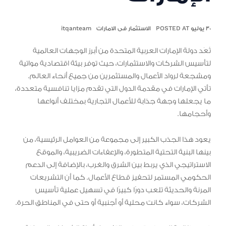
٣٠ يوليو POSTED AT
الاستثمار فى الامارات
itqanteam
تُعَد دولة الإمارات العربية المتحدة من أبرز الوجهات العالمية
لتأسيس الشركات والاستثمارات، حيث توفر بيئة اقتصادية مواتية
ومشجعة لرواد الأعمال والمستثمرين من جميع أنحاء العالم.
تأتي الإمارات في مقدمة الدول التي تقدم مزايا تنافسية متعددة،
ما يجعلها وجهة جذابة للأعمال التجارية بمختلف أنواعها
وأحجامها.
يعود هذا الجذب الكبير إلى مجموعة من العوامل الرئيسية، من
بينها البنية التحتية المتطورة، والإعفاءات الضريبية، والموقع
الاستراتيجي الذي يربط بين الشرق والغرب، بالإضافة إلى الدعم
الحكومي المستمر لتحفيز قطاع الأعمال. كما أن التشريعات
المرنة والحديثة تلعب دورًا كبيرًا في تسهيل عملية تأسيس
الشركات، سواء كانت محلية أو أجنبية أو حتى في المناطق الحرة.