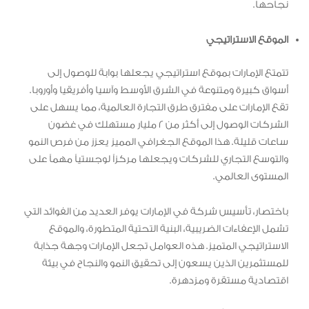
نجاحها.
الموقع الاستراتيجي
تتمتع الإمارات بموقع استراتيجي يجعلها بوابة للوصول إلى
أسواق كبيرة ومتنوعة في الشرق الأوسط وآسيا وأفريقيا وأوروبا.
تقع الإمارات على مفترق طرق التجارة العالمية، مما يسهل على
الشركات الوصول إلى أكثر من 2 مليار مستهلك في غضون
ساعات قليلة. هذا الموقع الجغرافي المميز يعزز من فرص النمو
والتوسع التجاري للشركات ويجعلها مركزاً لوجستياً مهماً على
المستوى العالمي.
باختصار، تأسيس شركة في الإمارات يوفر العديد من الفوائد التي
تشمل الإعفاءات الضريبية، البنية التحتية المتطورة، والموقع
الاستراتيجي المتميز. هذه العوامل تجعل الإمارات وجهة جذابة
للمستثمرين الذين يسعون إلى تحقيق النمو والنجاح في بيئة
اقتصادية مستقرة ومزدهرة.