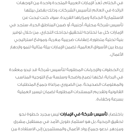
في الختام، تُعَدُّ الإمارات العربية المتحدة واحدة من الوجهات
الرائدة في العالم لتأسيس الشركات، وذلك بفضل بيئتها
الاستثمارية الجذابة ومزاياها الفريدة. سواء كنت تبحث عن
تأسيس شركة محلية، أجنبية، أو ضمن المناطق الحرة، ستجد في
الإمارات كل ما تحتاجه لتحقيق نجاحك التجاري. من خلال توفير
بنية تحتية متطورة، إعفاءات ضريبية مغرية، وموقع استراتيجي
يربط بين الأسواق العالمية، تضمن الإمارات بيئة مثالية لنمو وازدهار
الأعمال.
إن الخطوات والإجراءات المطلوبة لتأسيس شركة قد تبدو معقدة
في البداية، لكنها تصبح واضحة وسلسة مع التوجيه المناسب
والمعلومات الصحيحة. من الضروري مراعاة جميع المتطلبات
القانونية وتقديم المستندات المطلوبة لضمان تيسير العملية
بسرعة وكفاءة.
باختصار،
تأسيس شركة في الإمارات
ليس مجرد خطوة نحو
تحقيق الربحية، بل هو استثمار طويل الأمد في مستقبل مشرق
ومزدهر. ندعو جميع رواد الأعمال والمستثمرين إلى الاستفادة من